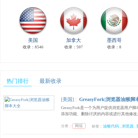
美国
加拿大
墨西哥
收录：8546
收录：597
收录：8
热门排行
最新收录
[美国]
|
GreasyFork|浏览器油猴
GreasyFork是一个为用户提供浏览器
添加功能、删除讨厌的内容或进行其他修改;
网络
分类：
油猴代码
浏览器
标签：
,
,