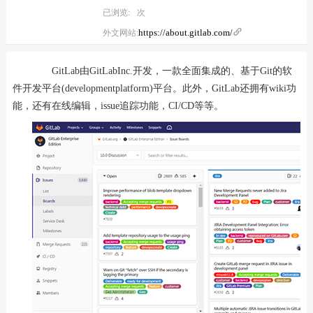
已浏览:
次
https://about.gitlab.com/

外文网站:
GitLab由GitLabInc.开发，一款全面集成的、基于Git的软
件开发平台(developmentplatform)平台。此外，GitLab还拥有wiki功
能，还有在线编辑，issue追踪功能，CI/CD等等。