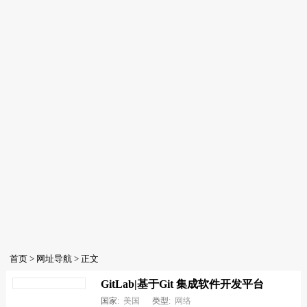
首页
>
网址导航
> 正文
GitLab|基于Git 集成软件开发平台
国家:
美国
类型:
网络