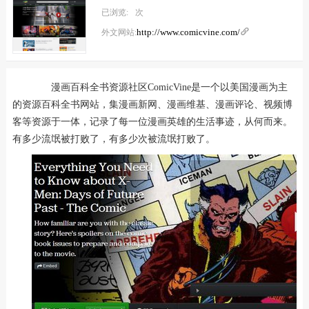
已浏览:
次
http://www.comicvine.com/

外文网站:
漫画百科全书资源社区ComicVine是一个以美国漫画为主
的资源百科全书网站，集漫画新网、漫画维基、漫画评论、视频博
客等资源于一体，记录了每一位漫画英雄的生活事迹，从何而来。
有多少流氓被打败了，有多少次被流氓打败了。