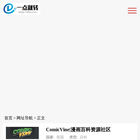
首页
>
网址导航
> 正文
ComicVine|漫画百科资源社区
国家:
美国
类型:
百科