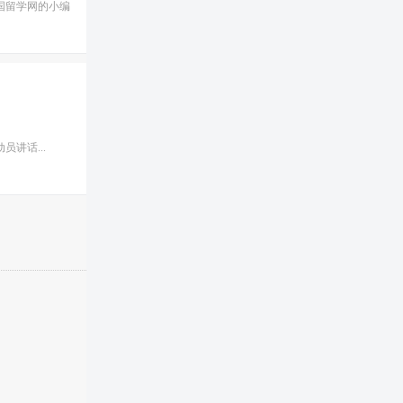
国留学网的小编
讲话...