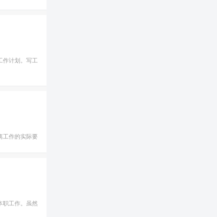
工作计划。写工
离工作的实际要
本职工作。虽然