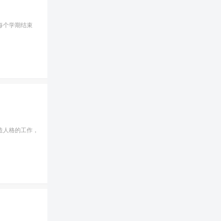
每个学期结束
造人格的工作，