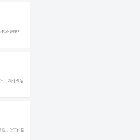
大现金管理力
工作，确保保洁
目性，使工作循