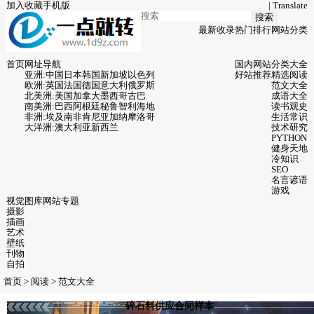
加入收藏
手机版
|
Translate
搜索
最新收录
热门排行
网站分类
首页
网址导航
国内网站
分类大全
亚洲:
中国
日本
韩国
新加坡
以色列
好站推荐
精选阅读
欧洲:
英国
法国
德国
意大利
俄罗斯
范文大全
北美洲:
美国
加拿大
墨西哥
古巴
成语大全
南美洲:
巴西
阿根廷
秘鲁
智利
海地
读书观史
非洲:
埃及
南非
肯尼亚
加纳
摩洛哥
生活常识
大洋洲:
澳大利亚
新西兰
技术研究
PYTHON
健身天地
冷知识
SEO
名言谚语
游戏
视觉图库
网站专题
摄影
插画
艺术
壁纸
刊物
自拍
首页
>
阅读
>
范文大全
碎石料供应合同样本