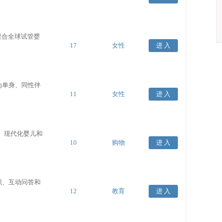
聚合全球试管婴
17
女性
进 入
为单身、同性伴
11
女性
进 入
质、现代化婴儿和
10
购物
进 入
识、互动问答和
12
教育
进 入