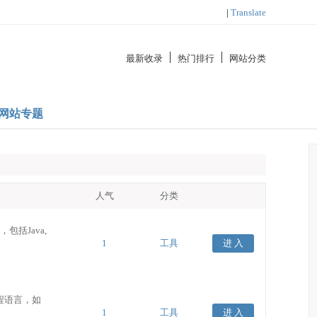
|
Translate
最新收录
热门排行
网站分类
网站专题
人气
分类
包括Java,
1
工具
进 入
编程语言，如
1
工具
进 入