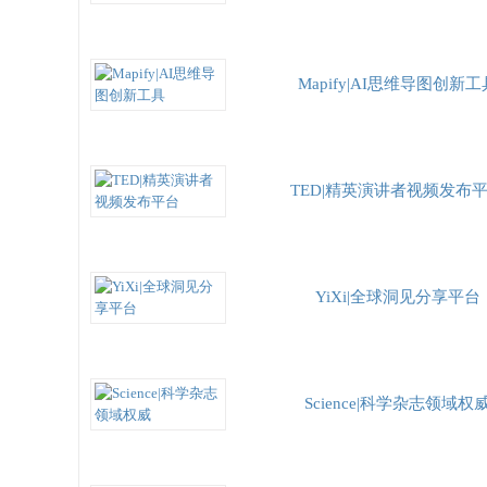
Mapify|AI思维导图创新工
TED|精英演讲者视频发布
YiXi|全球洞见分享平台
Science|科学杂志领域权