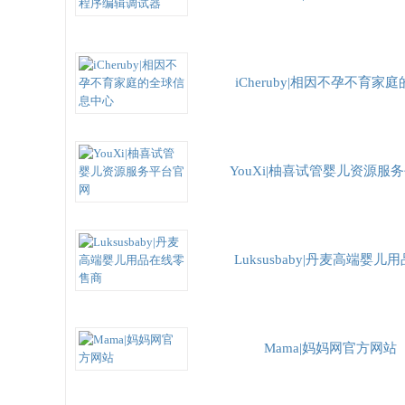
iCheruby|相因不孕不育家
YouXi|柚喜试管婴儿资源服
Luksusbaby|丹麦高端婴儿
Mama|妈妈网官方网站