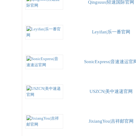
Qingsuus|轻速国际官网
Leyifan|乐一番官网
SonicExpress|音速速运官
USZCN|美中速递官网
JixiangYou|吉祥邮官网