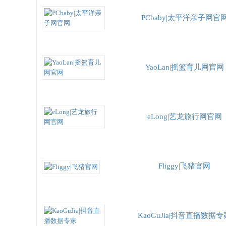
PCbaby|太平洋亲子网官
YaoLan|摇篮育儿网官网
eLong|艺龙旅行网官网
Fliggy|飞猪官网
KaoGuJia|抖音直播数据专